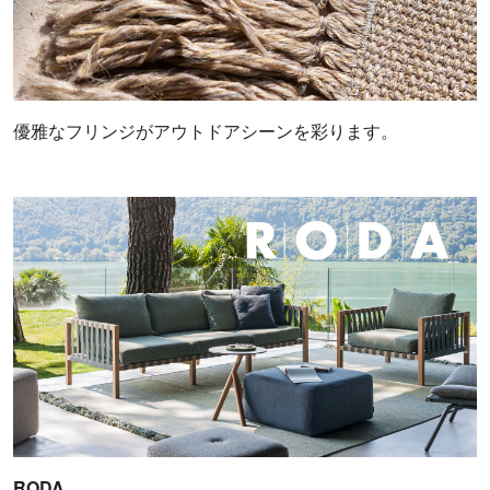
優雅なフリンジがアウトドアシーンを彩ります。
RODA