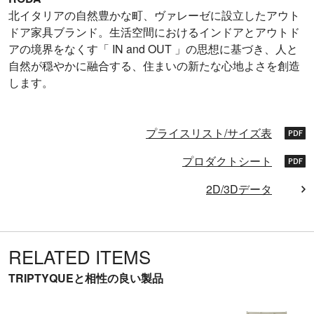
北イタリアの自然豊かな町、ヴァレーゼに設立したアウト
ドア家具ブランド。生活空間におけるインドアとアウトド
アの境界をなくす「 IN and OUT 」の思想に基づき、人と
自然が穏やかに融合する、住まいの新たな心地よさを創造
します。
プライスリスト/サイズ表
プロダクトシート
2D/3Dデータ
RELATED ITEMS
TRIPTYQUEと相性の良い製品