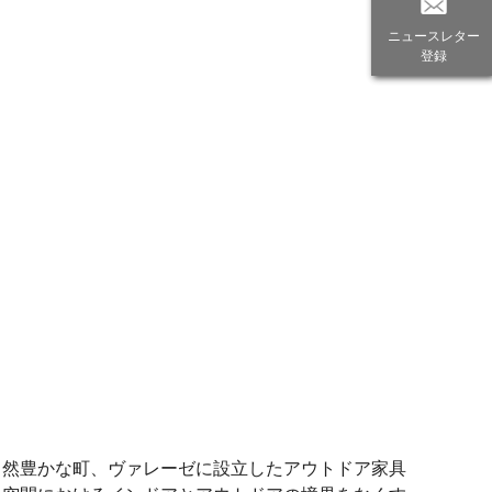
ニュースレター
登録
自然豊かな町、ヴァレーゼに設立したアウトドア家具