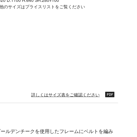
920 D.1100 H.640 SH.280+100
他のサイズはプライスリストをご覧ください
詳しくはサイズ表をご確認ください
ゴールデンチークを使用したフレームにベルトを編み