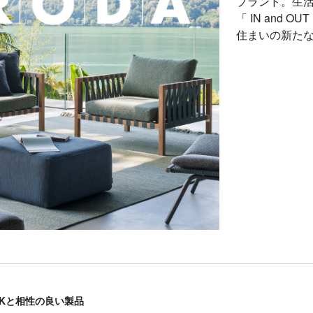
ブランド。生
「 IN and
住まいの新た
RKと相性の良い製品