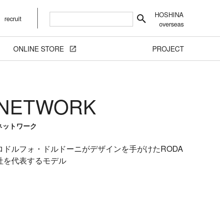
HOSHINA
recruit
overseas
ONLINE STORE
PROJECT
NETWORK
ネットワーク
ロドルフォ・ドルドーニがデザインを手がけたRODA
社を代表するモデル