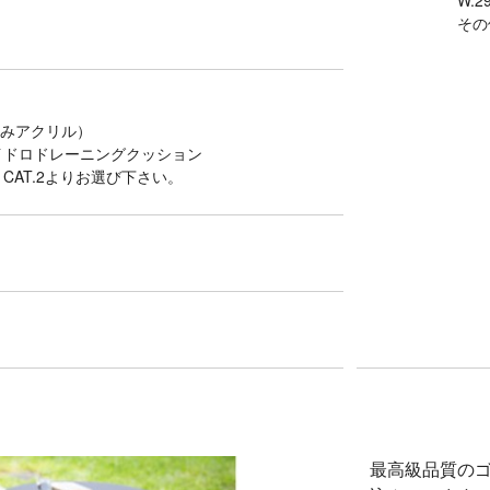
W.2
その
yのみアクリル）
ハイドロドレーニングクッション
CAT.2よりお選び下さい。
最高級品質の