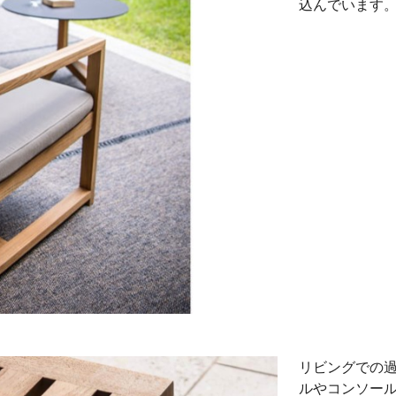
込んでいます
リビングでの
ルやコンソー