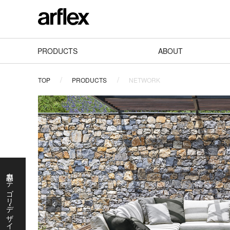
PRODUCTS
ABOUT
TOP
PRODUCTS
NETWORK
製品カテゴリ・デザイナーで探す
製
品
カ
テ
ゴ
リ