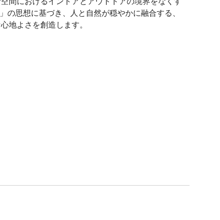
活空間におけるインドアとアウトドアの境界をなくす
 OUT 」の思想に基づき、人と自然が穏やかに融合する、
な心地よさを創造します。