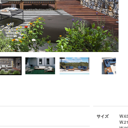
サイズ
W.63
W.2