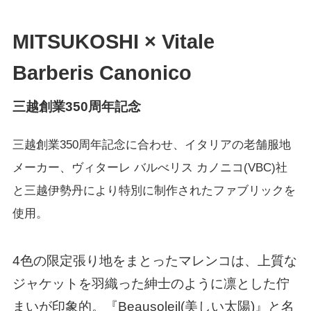
MITSUKOSHI × Vitale
Barberis Canonico
三越創業350周年記念
三越創業350周年記念に合わせ、イタリアの⽼舗服地
メーカー、ヴィターレ バルべリス カノニコ(VBC)社
と三越伊勢丹により特別に制作されたファブリックを
使用。
4色の限定張り地をまとったマレンコは、上質な
ジャケットを羽織った紳士のように凛とした佇
まいが印象的。『Beausoleil(美しい太陽)』と名