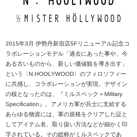
2015年3月 伊勢丹新宿店5Fリニューアル記念コ
ラボレーションモデル「過去にあった事や、今
ある古いものから、新しい価値観を導き出す」
という〈N.HOOLYWOOD〉のフィロソフィー
に共感し、コラボレーションが実現。デザイン
の核となったのは、『ミルスペック＝Military
Specification』。アメリカ軍が兵士に支給する
あらゆる物資には、軍の規格をクリアした証と
してアイテム名、取り扱い方法などが細かく印
字されている。その総称がミルスペックであ