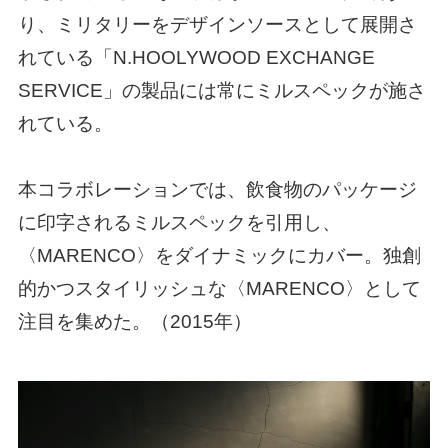
り、ミリタリーをデザインソースとして展開さ
れている「N.HOOLYWOOD EXCHANGE
SERVICE」の製品には常にミルスペックが施さ
れている。
本コラボレーションでは、飲食物のパッケージ
に印字されるミルスペックを引用し、
〈MARENCO〉をダイナミックにカバー。独創
的かつスタイリッシュな〈MARENCO〉として
注目を集めた。（2015年）