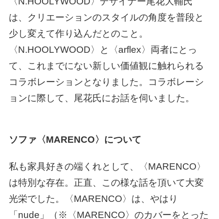
〈N.HOOLYWOOD〉デザイナー尾花大輔氏
は、クリエーションのスタイルの角度を普段と
少し変えて作り込んだとのこと。
〈N.HOOLYWOOD〉と〈arflex〉両者にとっ
て、これまでにない新しい価値観に触れられる
コラボレーションとなりました。コラボレーシ
ョンに際して、尾花氏にお話を伺いました。
ソファ〈MARENCO〉について
私も家具好きの端くれとして、〈MARENCO〉
は特別な存在。正直、この様な話を頂いて大変
光栄でした。〈MARENCO〉は、やはり
「nude」（※〈MARENCO〉のカバーをとった