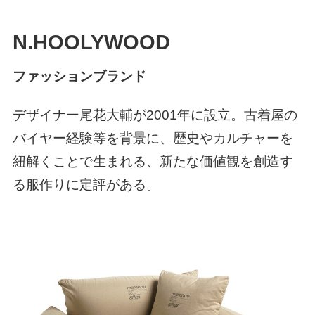
N.HOOLYWOOD
ファッションブランド
デザイナー尾花大輔が
2001年
に設立。古着屋の
バイヤー経験等を背景に、歴史やカルチャーを
紐解くことで生まれる、新たな価値観を創造す
る服作りに定評がある。