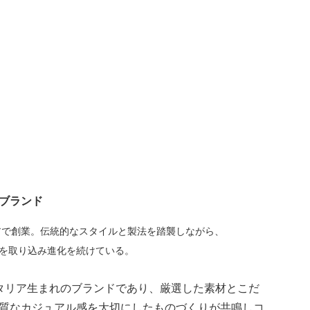
ブランド
アで創業。伝統的なスタイルと製法を踏襲しながら、
を取り込み進化を続けている。
同じイタリア生まれのブランドであり、厳選した素材とこだ
質なカジュアル感を大切にしたものづくりが共鳴しコ