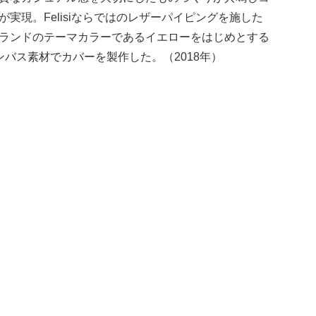
が実現。Felisiならではのレザーパイピングを施した
ランドのテーマカラーであるイエローをはじめとする
ンバス素材でカバーを製作した。
（
2018年
）