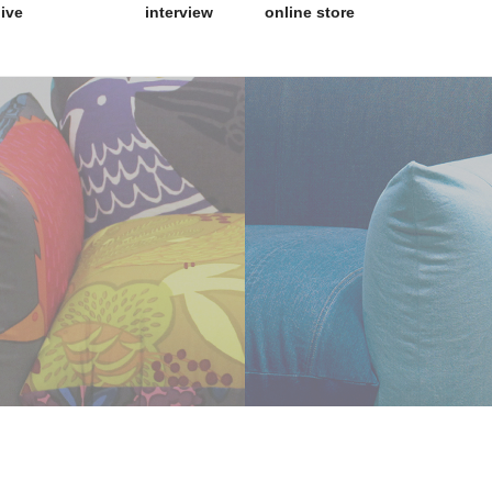
hive
interview
online store