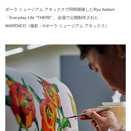
ポーラ ミュージアム アネックスで同時開催したRyu Itadani
「Everyday Life “THERE”」 会場で公開制作された
MARENCO（撮影：©ポーラ ミュージアム アネックス）