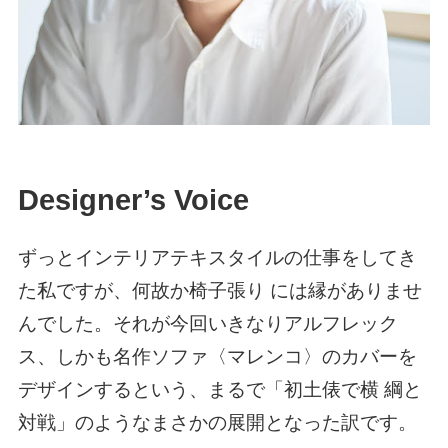
Designer’s Voice
ずっとインテリアテキスタイルの仕事をしてき
た私ですが、何故か椅子張り には縁がありませ
んでした。それが今回いきなりアルフレック
ス、しかも名作ソファ〈マレンコ〉のカバーを
デザインするという、まるで「初土俵で横 綱と
対戦」のようなまさかの展開となった訳です。