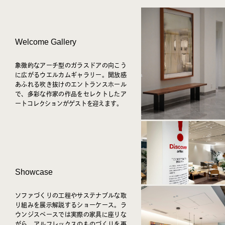
Welcome Gallery
象徴的なアーチ型のガラスドアの向こう
に広がるウエルカムギャラリー。開放感
あふれる吹き抜けのエントランスホール
で、多彩な作家の作品をセレクトしたア
ートコレクションがゲストを迎えます。
Showcase
ソファづくりの工程やサステナブルな取
り組みを展示解説するショーケース。ラ
ウンジスペースでは実際の家具に座りな
がら、アルフレックスのものづくりを再