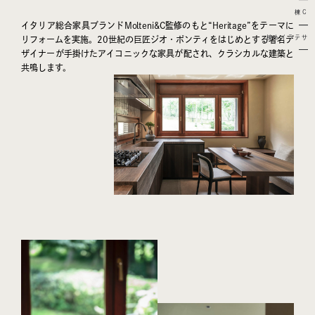
C棟
イタリア総合家具ブランドMolteni&C監修のもと“Heritage”をテーマに
サテライト棟
リフォームを実施。20世紀の巨匠ジオ・ポンティをはじめとする著名デ
ザイナーが手掛けたアイコニックな家具が配され、クラシカルな建築と
共鳴します。