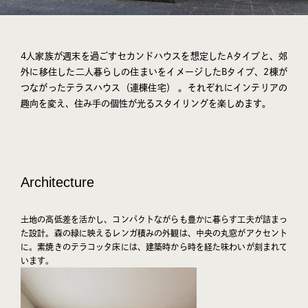
4人家族が週末を過ごすセカンドハウスを想定したAタイプと、郊
外に移住した二人暮らしの住まいをイメージしたBタイプ、2棟が
つながったテラスハウス（連棟住宅） 。それぞれにインテリアの
趣向を変え、住み手の個性が光るスタイリングを楽しめます。
Architecture
土地の高低差を活かし、コンパクトながらも豊かに暮らす工夫が詰まっ
た設計。森の緑に映えるレンガ積みの外観は、中央の丸窓がアクセント
に。素焼きのテラコッタ床には、建築時から時を経た味わいが刻まれて
います。