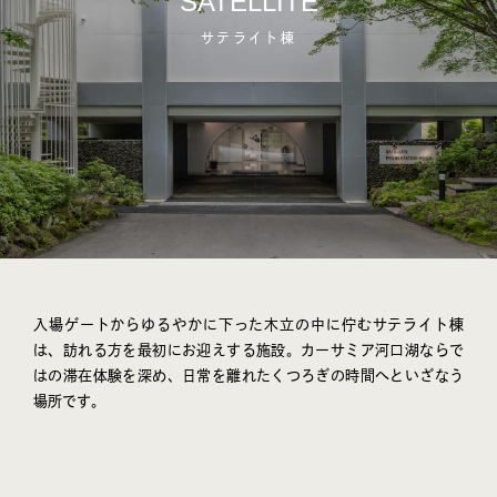
SATELLITE
サテライト棟
入場ゲートからゆるやかに下った木立の中に佇むサテライト棟
は、訪れる方を最初にお迎えする施設。カーサミア河口湖ならで
はの滞在体験を深め、日常を離れたくつろぎの時間へといざなう
場所です。