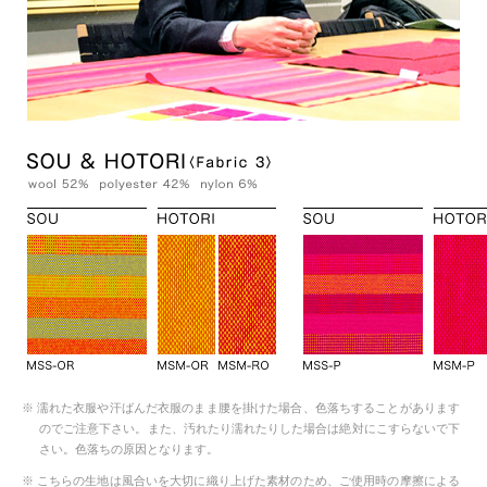
※ 濡れた衣服や汗ばんだ衣服のまま腰を掛けた場合、色落ちすることがあります
のでご注意下さい。また、汚れたり濡れたりした場合は絶対にこすらないで下
さい。色落ちの原因となります。
※ こちらの生地は風合いを大切に織り上げた素材のため、ご使用時の摩擦による