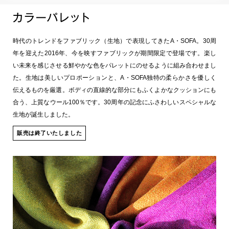
時代のトレンドをファブリック（生地）で表現してきたA・SOFA。30周
年を迎えた2016年、今を映すファブリックが期間限定で登場です。楽し
い未来を感じさせる鮮やかな色をパレットにのせるように組み合わせまし
た。生地は美しいプロポーションと、A・SOFA独特の柔らかさを優しく
伝えるものを厳選。ボディの直線的な部分にもふくよかなクッションにも
合う、上質なウール100％です。30周年の記念にふさわしいスペシャルな
生地が誕生しました。
販売は終了いたしました