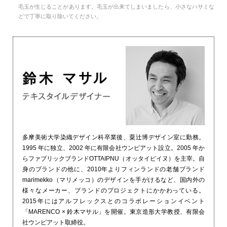
毛玉が生じることがあります。毛玉が出来てしまいましたら、小さなハサミな
どで丁寧に取り除いてください。
多摩美術大学染織デザイン科卒業後、粟辻博デザイン室に勤務。
1995 年に独立、2002 年に有限会社ウンピアット設立。2005 年か
らファブリックブランドOTTAIPNU（オッタイピイヌ）を主宰。自
身のブランドの他に、2010年よりフィンランドの老舗ブランド
marimekko（マリメッコ）のデザインを手がけるなど、国内外の
様々なメーカー、ブランドのプロジェクトにかかわっている。
2015年にはアルフレックスとのコラボレーションイベント
「MARENCO × 鈴木マサル」を開催。東京造形大学教授、有限会
社ウンピアット取締役。