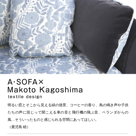
明るい窓とそこから見える緑の借景、コーヒーの香り、鳥の鳴き声や子供
たちの声に混じって聞こえる車の音と飛行機の飛ぶ音、ベランダからの
風…そういったものと感じられる空間にあってほしい。
（鹿児島 睦）