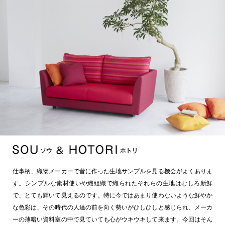
仕事柄、織物メーカーで昔に作った生地サンプルを見る機会がよくありま
す。シンプルな素材使いや織組織で織られたそれらの生地はむしろ新鮮
で、とても輝いて見えるのです。特に今ではあまり使わないような鮮やか
な色彩は、その時代の人達の前を向く勢いがひしひしと感じられ、メーカ
ーの薄暗い資料室の中で見ていても心がウキウキして来ます。今回はそん